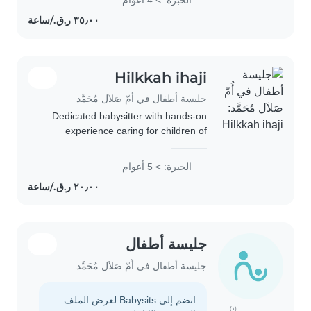
activities with them like making
Legos..
Hilkkah ihaji
جليسة أطفال في أُمّ صَلاَل مُحَمَّد
Dedicated babysitter with hands-on
experience caring for children of
different ages. Committed to safety,
hygiene, and positive child
الخبرة: > 5 أعوام
development through play and
routine-based care.
جليسة أطفال
جليسة أطفال في أُمّ صَلاَل مُحَمَّد
انضم إلى Babysits لعرض الملف
(١)