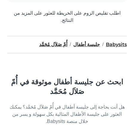
اطلب تقليص الزوم على الخريطة للعثور على المزيد من
النتائج.
Babysits
جليسة أطفال
أُمّ صَلاَل مُحَمَّد
ابحث عن جليسة أطفال موثوقة في أُمّ
صَلاَل مُحَمَّد
هل أنت بحاجة إلى جليسة أطفال في أُمّ صَلاَل مُحَمَّد؟ يمكنك
العثور على جليسة الأطفال المثالية بكل سهولة و يسر من
خلال منصة Babysits.