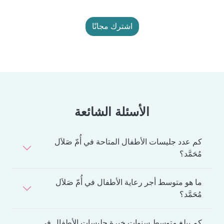
اشترك مجانًا
الأسئلة الشائعة
كم عدد جليسات الأطفال المتاحة في أُمّ صَلاَل
مُحَمَّد؟
ما هو متوسط أجر رعاية الأطفال في أُمّ صَلاَل
مُحَمَّد؟
كم يبلغ متوسط سنوات خبرة جليسات الأطفال في