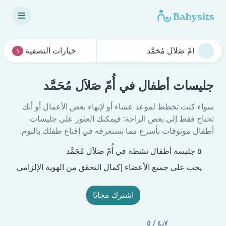
خيارات التصفية
١
جليسات أطفال في أُمّ صَلاَل مُحَمَّد
سواء كنت تخطط لموعد عشاء أو لإنهاء بعض الأعمال أو أنك
تحتاج فقط إلى بعض الراحة: فيمكنك العثور على جليسات
أطفال موثوقات بأسرع مما تستغرقه في إقناع طفلك بالنوم.
٥ جليسة أطفال نشطة في أُمّ صَلاَل مُحَمَّد
يجب على جميع الأعضاء إكمال التحقق من الهوية الإلزامي
اشترك مجانًا
٤٫٧ / ٥