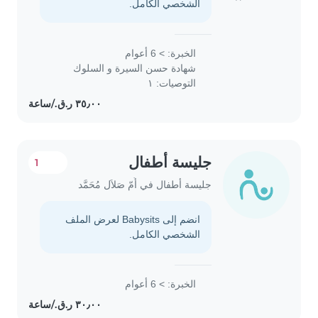
الشخصي الكامل.
الخبرة: > 6 أعوام
شهادة حسن السيرة و السلوك
التوصيات: ١
جليسة أطفال
1
جليسة أطفال في أُمّ صَلاَل مُحَمَّد
انضم إلى Babysits لعرض الملف
الشخصي الكامل.
الخبرة: > 6 أعوام