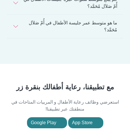
أُمّ صَلاَل مُحَمَّد؟
ما هو متوسط عمر جليسة الأطفال في أُمّ صَلاَل
مُحَمَّد؟
مع تطبيقنا، رعاية أطفالك بنقرة زر
استعرضي وظائف رعاية الأطفال و المربيات المتاحات في
منطقتك عبر تطبيقنا!
Google Play
App Store