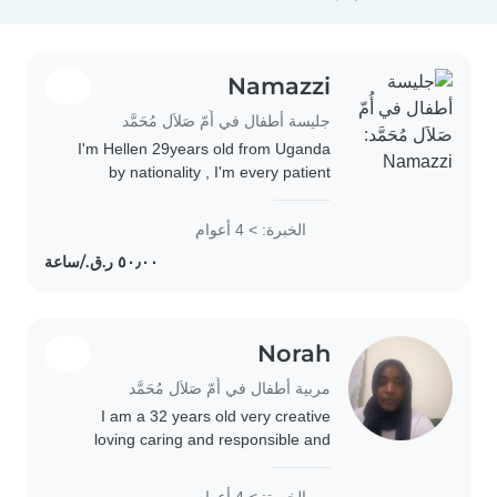
Namazzi
جليسة أطفال في أُمّ صَلاَل مُحَمَّد
I'm Hellen 29years old from Uganda
by nationality , I'm every patient
responsible and respectful of different
cultures and house rules I understand
الخبرة: > 4 أعوام
that child safety is always comes..
Norah
مربية أطفال في أُمّ صَلاَل مُحَمَّد
I am a 32 years old very creative
loving caring and responsible and
very keen to details failure is not in
my to do list .I love kids and doing
الخبرة: > 4 أعوام