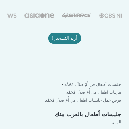
أريد التسجيل!
جليسات أطفال في أُمّ صَلاَل مُحَمَّد
مربيات أطفال في أُمّ صَلاَل مُحَمَّد
فرص عمل جليسات أطفال في أُمّ صَلاَل مُحَمَّد
جليسات أطفال بالقرب منك
الريان