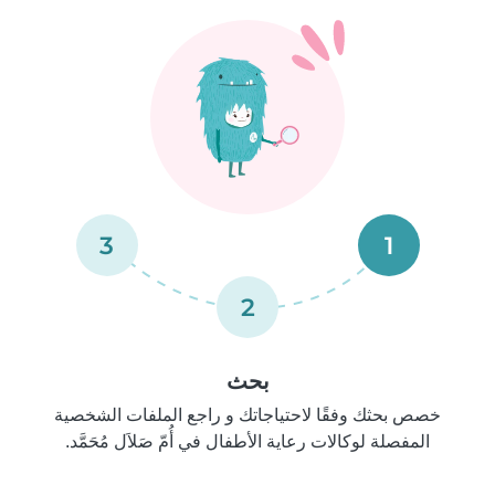
3
1
2
بحث
خصص بحثك وفقًا لاحتياجاتك و راجع الملفات الشخصية
المفصلة لوكالات رعاية الأطفال في أُمّ صَلاَل مُحَمَّد.