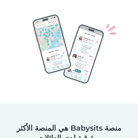
منصة Babysits هي المنصة الأكثر
موثوقية لدى العائلات