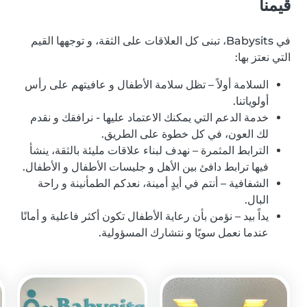
قيمنا
في Babysits، تبنى كل العلاقات على الثقة، و توجهها القيم
التي نعتز بها:
السلامة أولاً – تظل سلامة الأطفال و عافيتهم على رأس
أولوياتنا.
خدمة الدعم التي يمكنك الاعتماد عليها - نرافقك و نقدم
لك العون، في كل خطوة على الطريق.
الترابط المثمرة – نهدف لبناء علاقات مليئة بالثقة، ينشأ
فيها ترابط دافئ بين الأهل و جليسات الأطفال و الأطفال.
الشفافية – أنتم في أيدٍ أمينة، نعدكم الطمأنينة و راحة
البال.
يداً بيد – نؤمن بأن رعاية الأطفال تكون أكثر فاعلية و أمانًا
عندما نعمل سويًا و نتشارك المسؤولية.