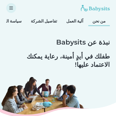
من نحن
آلية العمل
تفاصيل الشركة
سياسة النزا
نبذة عن Babysits
طفلك في أيدٍ أمينة، رعاية يمكنك
الاعتماد عليها!