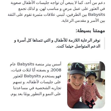
دعم من أحد، كما لا ينبغي أن تواجه جليسات الأطفال صعوبة
في العثور على عمل مرضٍ و مناسب لهن. و لذلك تجمع
Babysits بين الطرفين، لتبني علاقات مثمرة تقوم على الثقة
بين الأسر و مقدمي الرعاية.
مهمتنا بسيطة:
نوفر الرعاية اللازمة للأطفال و التي تتمناها كل أسرة و
الدعم المتواصل حيثما كنت.
أسس بيتر منصة Babysits عام
2008. و بصفته أبًا لثلاث فتيات،
فهو يستخدم Babysits للعثور
على جليسات لأطفاله. و تسهم
تجاربه الشخصية في مساعدتنا
على النمو و التطور يومًا بعد يوم.