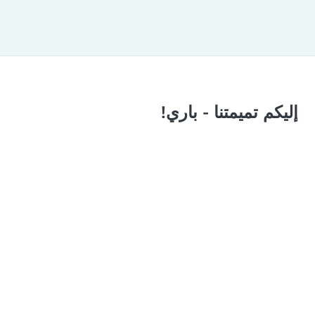
إليكم تميمتنا - باري!