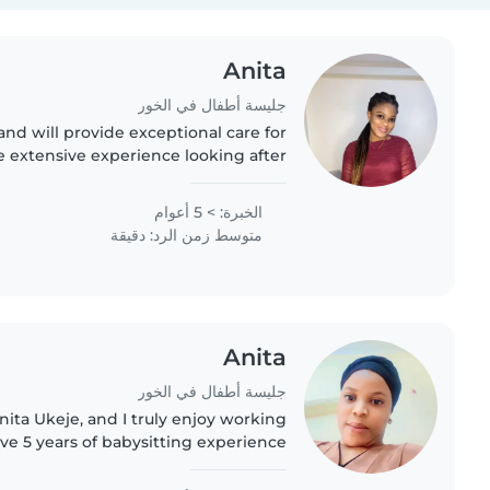
Anita
جليسة أطفال في الخور
and will provide exceptional care for
ve extensive experience looking after
s, having worked in day care, as an au
pair,..
الخبرة: > 5 أعوام
متوسط زمن الرد: دقيقة
Anita
جليسة أطفال في الخور
nita Ukeje, and I truly enjoy working
ave 5 years of babysitting experience
nt ages, from toddlers to school-aged
children...