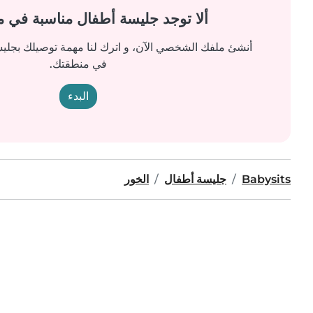
ألا توجد جليسة أطفال مناسبة في 
أنشئ ملفك الشخصي الآن، و اترك لنا مهمة توصيلك بجل
في منطقتك.
البدء
Babysits
جليسة أطفال
الخور