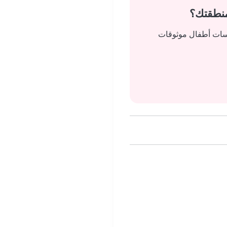
منطقتك؟
يسات أطفال موثوقات