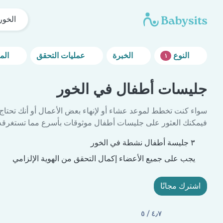
الخور
النوع
الخبرة
عمليات التحقق
المزيد من خيارات التصفية
١
جليسات أطفال في الخور
سواء كنت تخطط لموعد عشاء أو لإنهاء بعض الأعمال أو أنك تحتاج
فيمكنك العثور على جليسات أطفال موثوقات بأسرع مما تستغرقه 
٣ جليسة أطفال نشطة في الخور
يجب على جميع الأعضاء إكمال التحقق من الهوية الإلزامي
اشترك مجانًا
٤٫٧ / ٥