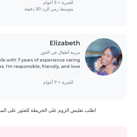
الخبرة: > 5 أعوام
متوسط زمن الرد: 30 دقيقة
Elizabeth
مربية أطفال في الخور
0s with 7 years of experience caring
es. I'm responsible, friendly, and love
'm comfortable with cooking, chores,
and helping..
الخبرة: > 7 أعوام
اطلب تقليص الزوم على الخريطة للعثور على المزيد