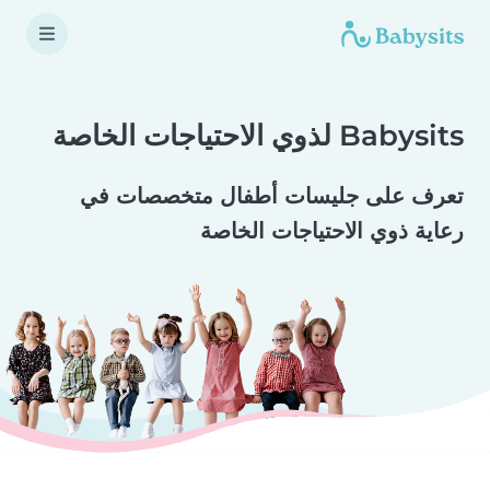
Babysits لذوي الاحتياجات الخاصة
تعرف على جليسات أطفال متخصصات في
رعاية ذوي الاحتياجات الخاصة