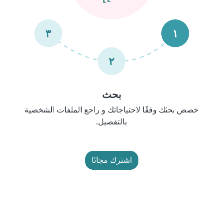
٣
١
٢
بحث
خصص بحثك وفقًا لاحتياجاتك و راجع الملفات الشخصية
بالتفصيل.
اشترك مجانًا