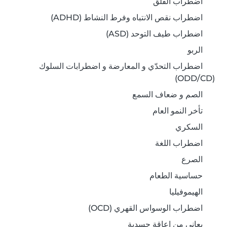
اضطراب القلق
اضطراب نقص الانتباه وفرط النشاط (ADHD)
اضطراب طيف التوحد (ASD)
الربو
اضطراب التحدّي و المعارضة و اضطرابات السلوك
(ODD/CD)
الصم و ضعاف السمع
تأخر النمو العام
السكري
اضطراب اللغة
الصرع
حساسية الطعام
الهيموفيليا
اضطراب الوسواس القهري (OCD)
يعاني من إعاقة جسدية