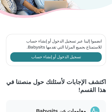
انضموا إلينا عبر تسجيل الدخول أو إنشاء حساب
للاستمتاع بجميع المزايا التي تقدمها Babysits.
تسجيل الدخول أو إنشاء حساب
اكتشف الإجابات لأسئلتك حول منصتنا في
هذا القسم!
معلومات عن Babysits