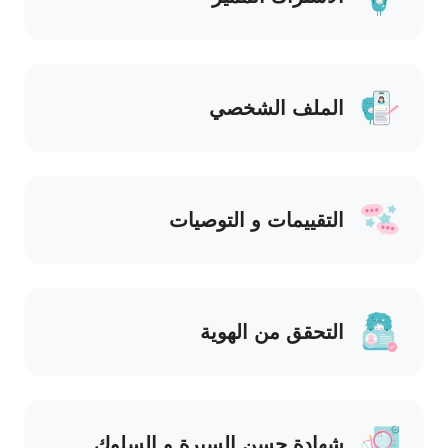
الملف الشخصي
التقييمات و التوصيات
التحقق من الهوية
شهادة حسن السيرة و السلوك