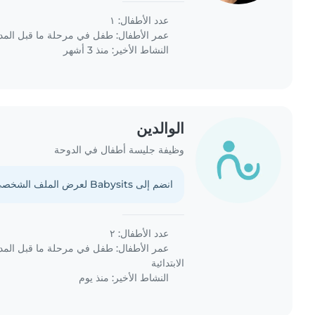
his curiosity..
عدد الأطفال: ١
عمر الأطفال:
طفل في مرحلة ما قبل الم
النشاط الأخير: منذ 3 أشهر
الوالدين
وظيفة جليسة أطفال في الدوحة
انضم إلى Babysits لعرض الملف الشخصي الكامل.
عدد الأطفال: ٢
عمر الأطفال:
طفل في مرحلة ما قبل الم
الابتدائية
النشاط الأخير: منذ يوم