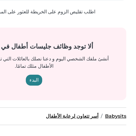
اطلب تقليص الزوم على الخريطة للعثور على المزيد
ألا توجد وظائف جليسات أطفال في
أنشئ ملفك الشخصي اليوم و دعنا نصلك بالعائلات التي ت
الأطفال مثلك تمامًا.
البدء
Babysits
أسر تتعاون لرعاية الأطفال