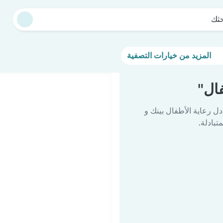
حثك
المزيد من خيارات التصفية
ال"
دل رعاية الأطفال بينك و
تبادلة.