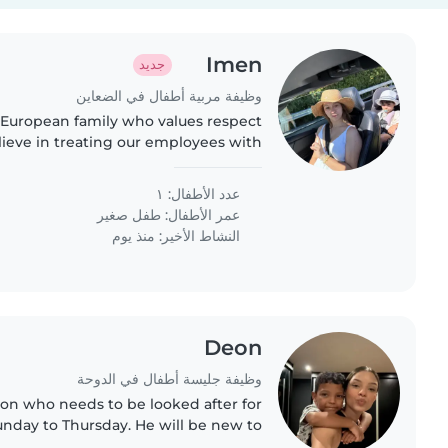
Imen
جديد
وظيفة مربية أطفال في الضعاين
 European family who values respect
ieve in treating our employees with
tion, and we strive to create a warm
and positive..
عدد الأطفال: ١
عمر الأطفال:
طفل صغير
النشاط الأخير: منذ يوم
Deon
وظيفة جليسة أطفال في الدوحة
 son who needs to be looked after for
unday to Thursday. He will be new to
one who is willing to accommodate