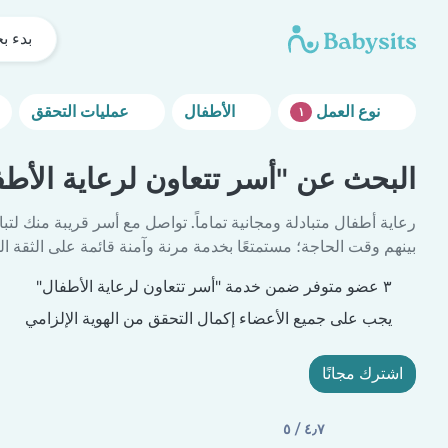
بدء ب
نوع العمل
الأطفال
عمليات التحقق
١
البحث عن "أسر تتعاون لرعاية الأطف
رعاية أطفال متبادلة ومجانية تماماً. تواصل مع أسر قريبة منك لتبا
بينهم وقت الحاجة؛ مستمتعًا بخدمة مرنة وآمنة قائمة على الثقة الم
٣ عضو متوفر ضمن خدمة "أسر تتعاون لرعاية الأطفال"
يجب على جميع الأعضاء إكمال التحقق من الهوية الإلزامي
اشترك مجانًا
٤٫٧ / ٥