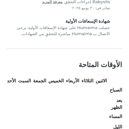
Babysits إجراءات التحقق.
معرفة المزيد
صادر في: ٢٠ يونيو ٢٠٢٥
شهادة الإسعافات الأولية
حصلت Humaima على شهادة الإسعافات الأولية. يرجى
الاتصال ب Humaima مباشرة للتحققِ من الشهادات.
الأوقات المتاحة
الاثنين
الثلاثاء
الأربعاء
الخميس
الجمعة
السبت
الأحد
الصباح
بعد
الظهر
المساء
الليل