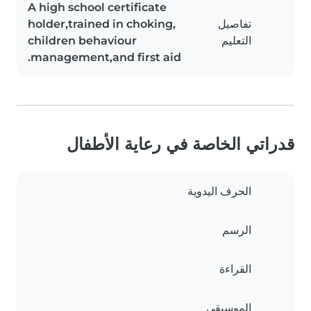
A high school certificate
تفاصيل
holder,trained in choking,
التعليم
children behaviour
management,and first aid.
قدراتي الخاصة في رعاية الأطفال
الحرف اليدوية
الرسم
القراءة
الموسيقى