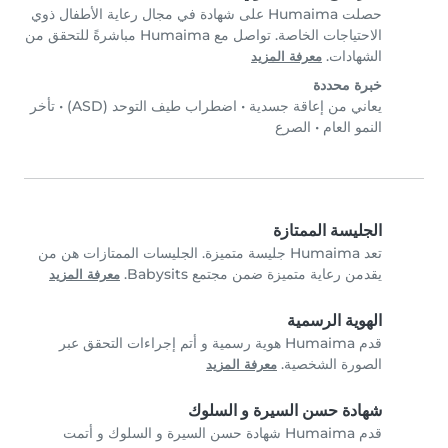
حصلت Humaima على شهادة في مجال رعاية الأطفال ذوي
الاحتياجات الخاصة. تواصل مع Humaima مباشرةً للتحقق من
الشهادات.
معرفة المزيد
خبرة محددة
يعاني من إعاقة جسدية
•
اضطراب طيف التوحد (ASD)
•
تأخر
النمو العام
•
الصرع
الجليسة الممتازة
تعد Humaima جليسة متميزة. الجليسات الممتازات هن من
يقدمن رعاية متميزة ضمن مجتمع Babysits.
معرفة المزيد
الهوية الرسمية
قدم Humaima هوية رسمية و أتم إجراءات التحقق عبر
الصورة الشخصية.
معرفة المزيد
شهادة حسن السيرة و السلوك
قدم Humaima شهادة حسن السيرة و السلوك و أتمت