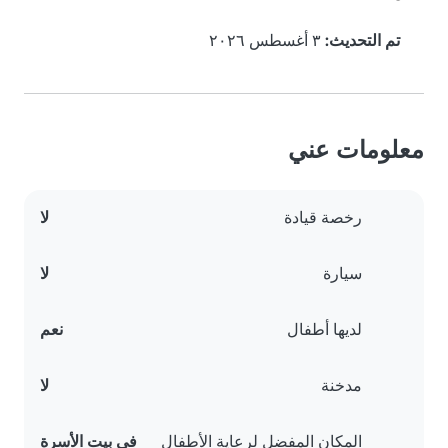
تم التحديث:
٣ أغسطس ٢٠٢٦
معلومات عني
رخصة قيادة
لا
سيارة
لا
لديها أطفال
نعم
مدخنة
لا
المكان المفضل لرعاية الأطفال
في بيت الأسرة