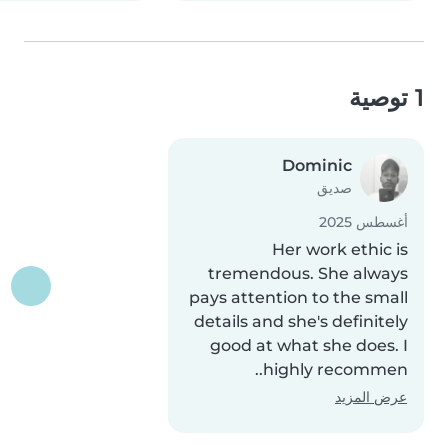
1 توصية
Dominic
صديق
أغسطس 2025
Her work ethic is
tremendous. She always
pays attention to the small
details and she's definitely
good at what she does. I
highly recommen..
عرض المزيد