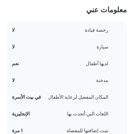
معلومات عني
رخصة قيادة
لا
سيارة
لا
لديها أطفال
نعم
مدخنة
لا
المكان المفضل لرعاية الأطفال
في بيت الأسرة
اللغات التي أتحدث بها
الإنجليزية
تمت إضافتها للمفضلة
1 مرة