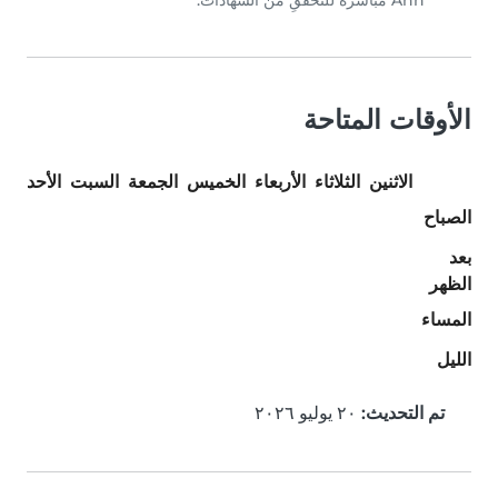
Ann مباشرة للتحققِ من الشهادات.
الأوقات المتاحة
الاثنين
الثلاثاء
الأربعاء
الخميس
الجمعة
السبت
الأحد
الصباح
بعد
الظهر
المساء
الليل
تم التحديث:
٢٠ يوليو ٢٠٢٦