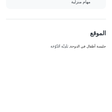
مهام منزلية
الموقع
جليسة أطفال في الدوحة
, بَلَدِيَّة اَلدَّوْحَة