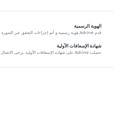
الهوية الرسمية
قدم Adrine هوية رسمية و أتم إجراءات التحقق عبر الصورة الشخصية.
شهادة الإسعافات الأولية
حصلت Adrine على شهادة الإسعافات الأولية. يرجى الاتصال ب Adrine مباشرة للتحققِ من الشهادات.