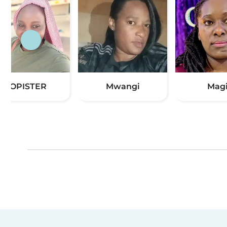
TOPISTER
Mwangi
Mag