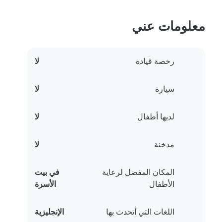
معلومات عني
رخصة قيادة
لا
سيارة
لا
لديها أطفال
لا
مدخنة
لا
المكان المفضل لرعاية
في بيت
الأطفال
الأسرة
اللغات التي أتحدث بها
الإنجليزية