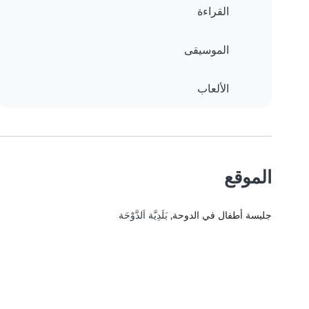
القراءة
الموسيقى
الألعاب
الموقع
جليسة أطفال في الدوحة
, بَلَدِيَّة اَلدَّوْحَة