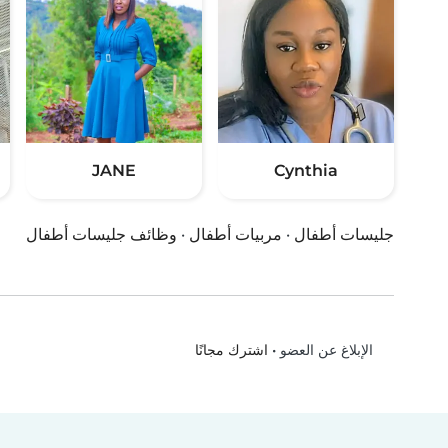
JANE
Cynthia
جليسات أطفال
·
مربيات أطفال
·
وظائف جليسات أطفال
•
اشترك مجانًا
الإبلاغ عن العضو