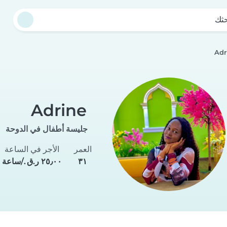
حثك
Adr
Adrine
جليسة أطفال في الدوحة
العمر
الأجر في الساعة
٣١