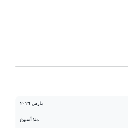
مارس ٢٠٢٦
منذ أسبوع