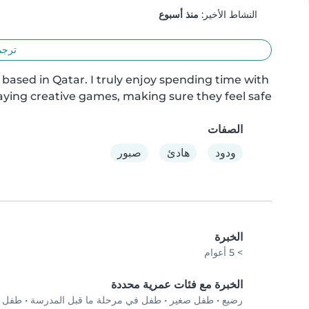
النشاط الأخير:
منذ أسبوع
ترجم
r based in Qatar. I truly enjoy spending time with 
aying creative games, making sure they feel safe.
الصفات
ودود
هادئ
صبور
الخبرة
> 5 أعوام
الخبرة مع فئات عمرية محددة
رضيع
•
طفل صغير
•
طفل في مرحلة ما قبل المدرسة
•
طفل في