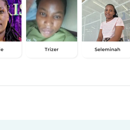
ie
Trizer
Seleminah