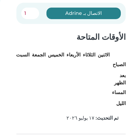
الاتصال بـ Adrine
1
الأوقات المتاحة
الاثنين
الثلاثاء
الأربعاء
الخميس
الجمعة
السبت
الأحد
الصباح
بعد
الظهر
المساء
الليل
تم التحديث:
١٧ يوليو ٢٠٢٦