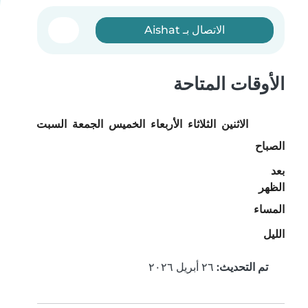
الاتصال بـ Aishat
الأوقات المتاحة
الاثنين
الثلاثاء
الأربعاء
الخميس
الجمعة
السبت
الأحد
الصباح
بعد
الظهر
المساء
الليل
تم التحديث:
٢٦ أبريل ٢٠٢٦