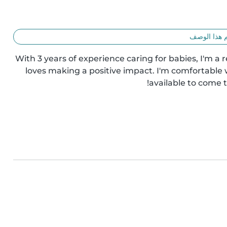
 هذا الوصف
With 3 years of experience caring for babies, I'm a r
loves making a positive impact. I'm comfortable wi
available to come 