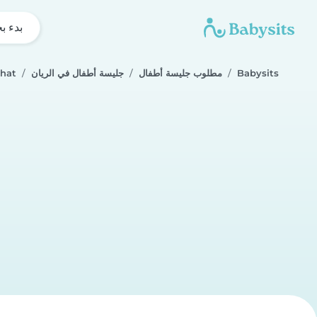
بدء ب
Babysits
مطلوب جليسة أطفال
جليسة أطفال في الريان
shat