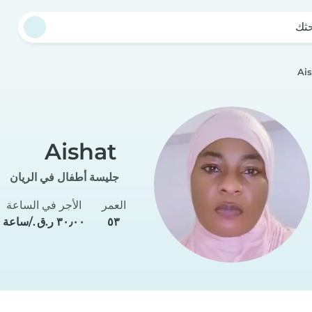
حثك
Ai
Aishat
جليسة أطفال في الريان
العمر
الأجر في الساعة
٥٣