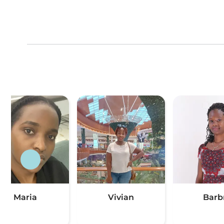
Maria
Vivian
Barb