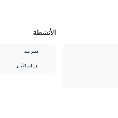
الأنشطة
عضو منذ
النشاط الأخير