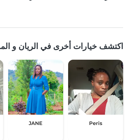
اكتشف خيارات أخرى في الريان و المن
JANE
Peris