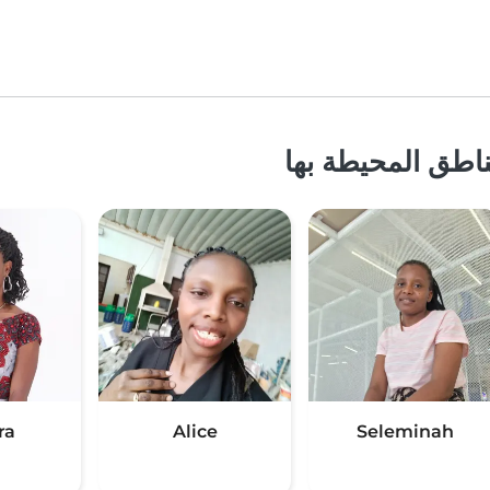
اطق المحيطة بها
ra
Alice
Seleminah