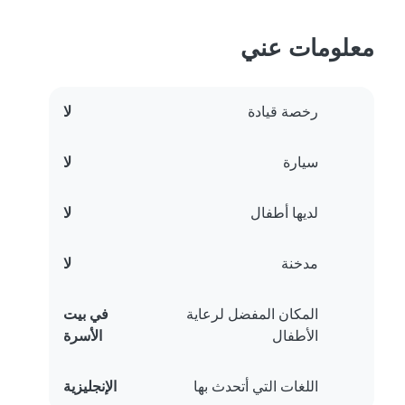
معلومات عني
رخصة قيادة
لا
سيارة
لا
لديها أطفال
لا
مدخنة
لا
المكان المفضل لرعاية
في بيت
الأطفال
الأسرة
اللغات التي أتحدث بها
الإنجليزية