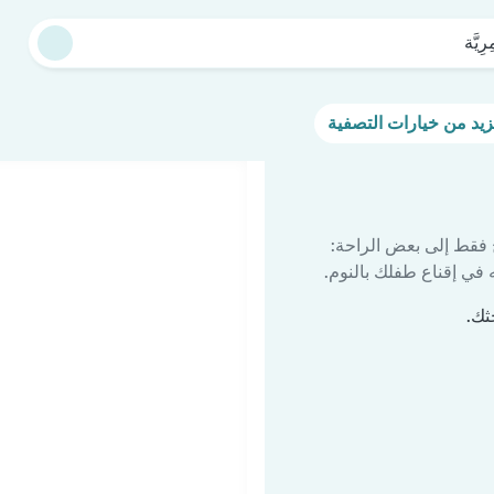
رِيَّة
 فقط إلى بعض الراحة:
في إقناع طفلك بالنوم.
حثك.