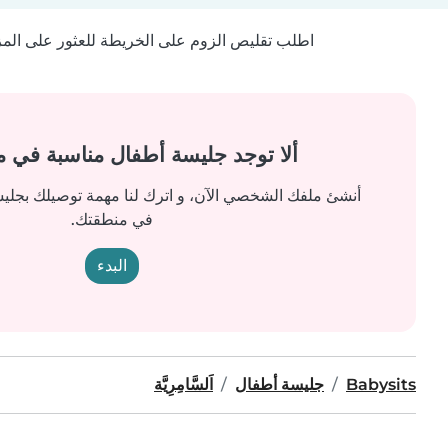
اطلب تقليص الزوم على الخريطة للعثور على المزيد
ألا توجد جليسة أطفال مناسبة في 
أنشئ ملفك الشخصي الآن، و اترك لنا مهمة توصيلك بجل
في منطقتك.
البدء
Babysits
جليسة أطفال
اَلسَّامِرِيَّة