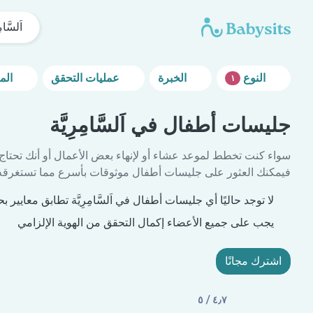
اَلسَّامِ
النوع
الخبرة
عمليات التحقق
المزيد من خيارات التصفية
١
جليسات أطفال في اَلسَّامِرِيَّة
سواء كنت تخطط لموعد عشاء أو لإنهاء بعض الأعمال أو أنك تحتاج
فيمكنك العثور على جليسات أطفال موثوقات بأسرع مما تستغرقه 
لا توجد حاليًا أي جليسات أطفال في اَلسَّامِرِيَّة تطابق معايير ب
يجب على جميع الأعضاء إكمال التحقق من الهوية الإلزامي
اشترك مجانًا
٤٫٧ / ٥