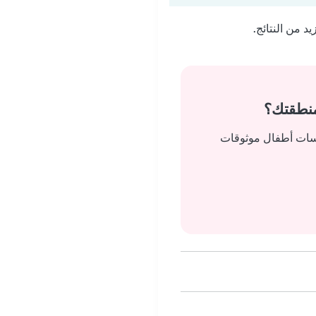
 من النتائج.
منطقتك؟
يسات أطفال موثوقات