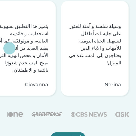
وسيلة سلسة و آمنة للعثور
يتميز هذا التطبيق بسهولة
على جليسات أطفال
استخدامه، و فائديته
لتسهيل الحياة اليومية
العالية، و موثوقيّته. كما أن
للأمهات و الآباء الذين
يضم العديد من أنظمة
يحتاجون إلى المساعدة في
الأمان و فحص الهوية التي
المنزل!
تمنح المستخدم شعورًا
بالثقة و الاطمئنان.
Giovanna
Nerina