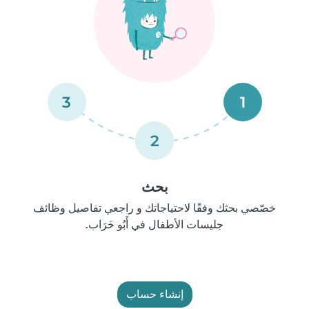
3
1
2
بحث
خصّصي بحثك وفقًا لاحتياجاتك و راجعي تفاصيل وظائف
جليسات الأطفال في أَبُو خَرَاب.
إنشاء حساب