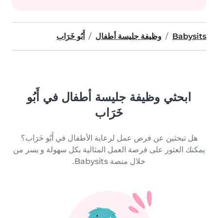
Babysits
وظيفة جليسة أطفال
أَبُو خَرَاب
ابحثي وظيفة جليسة أطفال في أَبُو
خَرَاب
هل تبحثين عن فرص عمل لرعاية الأطفال في أَبُو خَرَاب؟
يمكنك العثور على فرصة العمل المثالية بكل سهولة و يسر من
خلال منصة Babysits.