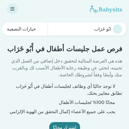
خيارات التصفية
فرص عمل جليسات أطفال في أَبُو خَرَاب
هذه هي الفرصة المثالية لتحقيق دخل إضافي من العمل الذي
تحبينه. ابحثي عن وظيفة رعاية الأطفال الأنسب لك وبالقرب
منك وأيضًا وفقاً لشروطك الخاصة.
لا توجد حاليًا أي وظائف لجليسات أطفال في أَبُو خَرَاب
تطابق معايير بحثك.
مجانًا 100% لجليسات الأطفال
يجب على جميع الأعضاء إكمال التحقق من الهوية الإلزامي
اشترك مجانًا