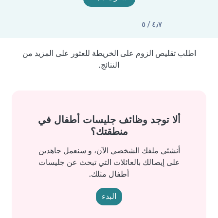
٤٫٧ / ٥
اطلب تقليص الزوم على الخريطة للعثور على المزيد من
النتائج.
ألا توجد وظائف جليسات أطفال في
منطقتك؟
أنشئي ملفك الشخصي الآن، و سنعمل جاهدين
على إيصالك بالعائلات التي تبحث عن جليسات
أطفال مثلك.
البدء