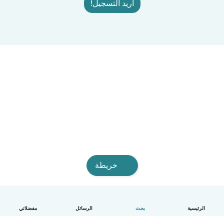
أريد التسجيل!
خريطة
الرئيسية
بحث
الرسائل
مفضلاتي