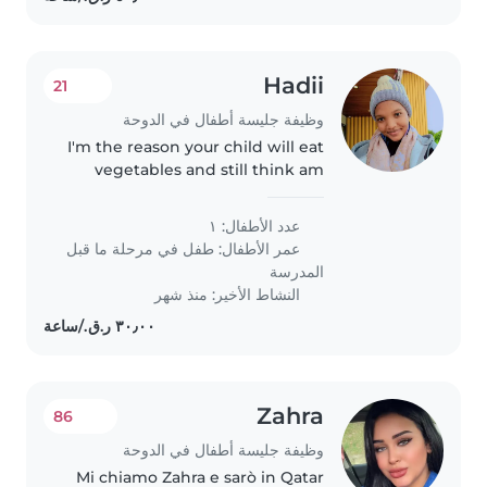
Hadii
21
وظيفة جليسة أطفال في الدوحة
I'm the reason your child will eat
vegetables and still think am
their favorite person. Hire me
عدد الأطفال: ١
عمر الأطفال:
طفل في مرحلة ما قبل
المدرسة
النشاط الأخير: منذ شهر
Zahra
86
وظيفة جليسة أطفال في الدوحة
Mi chiamo Zahra e sarò in Qatar