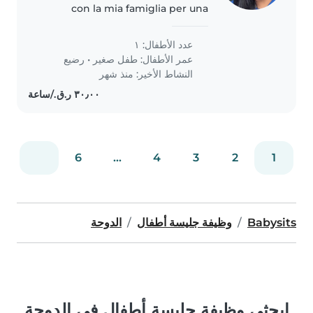
con la mia famiglia per una
vacanza. Abbiamo un bimbo di 3
anni che si chiama Amir e uno di
عدد الأطفال: ١
9 anni che si chiama Adam.
عمر الأطفال:
طفل صغير
•
رضيع
Cerchiamo una babysitter che..
النشاط الأخير: منذ شهر
6
...
4
3
2
1
Babysits
وظيفة جليسة أطفال
الدوحة
ابحثي وظيفة جليسة أطفال في الدوحة