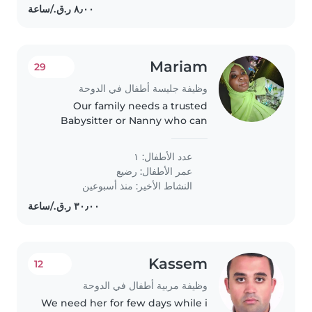
Mariam
29
وظيفة جليسة أطفال في الدوحة
Our family needs a trusted
Babysitter or Nanny who can
bring energy to our little one's
playful moments while helping
عدد الأطفال: ١
with light chores. Comfortable
عمر الأطفال:
رضيع
with one calm but lively baby,..
النشاط الأخير: منذ أسبوعين
Kassem
12
وظيفة مربية أطفال في الدوحة
We need her for few days while i