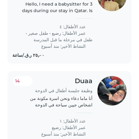
Hello, I need a babysitter for 3
days during our stay in Qatar. Is
that available?
عدد الأطفال: ٤
عمر الأطفال:
رضيع
•
طفل صغير
•
طفل في مرحلة ما قبل المدرسة
النشاط الأخير: منذ أسبوع
Duaa
14
وظيفة جليسة أطفال في الدوحة
أنا ماما دعاء ونحن اسرة مكونة من
اشخاص جيين سياحة في الدوحة
عدد الأطفال: ١
عمر الأطفال:
رضيع
النشاط الأخير: منذ أسبوع