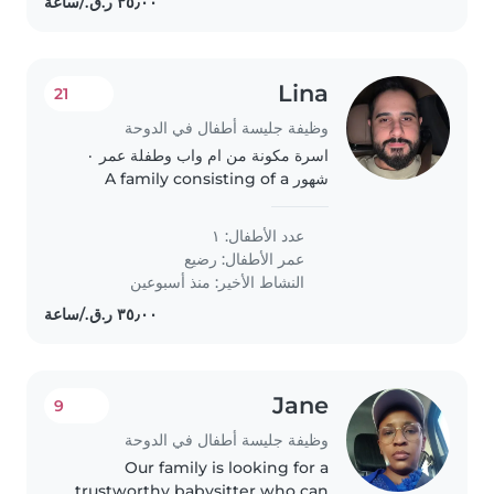
Lina
21
وظيفة جليسة أطفال في الدوحة
اسرة مكونة من ام واب وطفلة عمر ٠
شهور A family consisting of a
mother, a father and a 10-month-
old child
عدد الأطفال: ١
عمر الأطفال:
رضيع
النشاط الأخير: منذ أسبوعين
Jane
9
وظيفة جليسة أطفال في الدوحة
Our family is looking for a
trustworthy babysitter who can