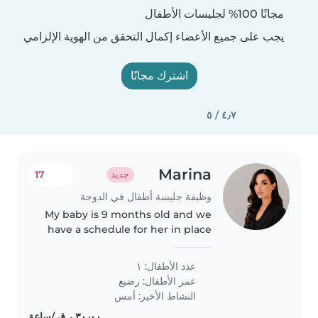
مجانًا 100% لجليسات الأطفال
يجب على جميع الأعضاء إكمال التحقق من الهوية الإلزامي
اشترك مجانًا
٤٫٧ / ٥
Marina
17
جديد
وظيفة جليسة أطفال في الدوحة
My baby is 9 months old and we
have a schedule for her in place
already
عدد الأطفال: ١
عمر الأطفال:
رضيع
النشاط الأخير: أمس