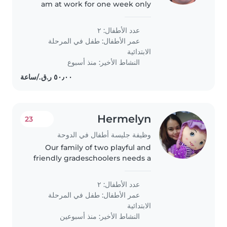
am at work for one week only
عدد الأطفال: ٢
عمر الأطفال:
طفل في المرحلة
الابتدائية
النشاط الأخير: منذ أسبوع
Hermelyn
23
وظيفة جليسة أطفال في الدوحة
Our family of two playful and
friendly gradeschoolers needs a
babysitter comfortable with
pets, cooking and light chores.
عدد الأطفال: ٢
We'd love someone who can
عمر الأطفال:
طفل في المرحلة
step in at your place and speak..
الابتدائية
النشاط الأخير: منذ أسبوعين