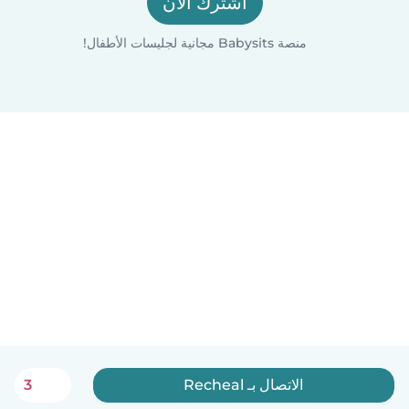
اشترك الآن
منصة Babysits مجانية لجليسات الأطفال!
الاتصال بـ Recheal
3