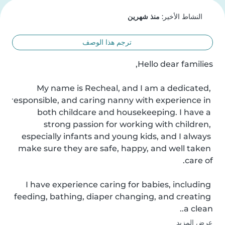
النشاط الأخير:
منذ شهرين
ترجم هذا الوصف
My name is Recheal, and I am a dedicated, 
responsible, and caring nanny with experience in 
both childcare and housekeeping. I have a 
strong passion for working with children, 
especially infants and young kids, and I always 
make sure they are safe, happy, and well taken 
I have experience caring for babies, including 
feeding, bathing, diaper changing, and creating 
a clean..
عرض المزيد