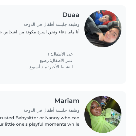
Duaa
وظيفة جليسة أطفال في الدوحة
أنا ماما دعاء ونحن اسرة مكونة من اشخاص ج
عدد الأطفال: ١
عمر الأطفال:
رضيع
النشاط الأخير: منذ أسبوع
Mariam
وظيفة جليسة أطفال في الدوحة
trusted Babysitter or Nanny who can
r little one's playful moments while
ores. Comfortable with one calm but