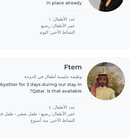
in place already
عدد الأطفال: ١
عمر الأطفال:
رضيع
النشاط الأخير: اليوم
Ftem
وظيفة جليسة أطفال في الدوحة
abysitter for 3 days during our stay in
Qatar. Is that available?
عدد الأطفال: ٤
عمر الأطفال:
رضيع
•
طفل صغير
•
طفل في 
النشاط الأخير: منذ أسبوع