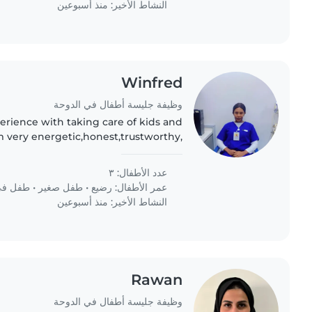
النشاط الأخير: منذ أسبوعين
Winfred
وظيفة جليسة أطفال في الدوحة
perience with taking care of kids and
m very energetic,honest,trustworthy,
aring and passionate about my work.
عدد الأطفال: ٣
عمر الأطفال:
رضيع
•
طفل صغير
•
طفل في 
النشاط الأخير: منذ أسبوعين
Rawan
وظيفة جليسة أطفال في الدوحة