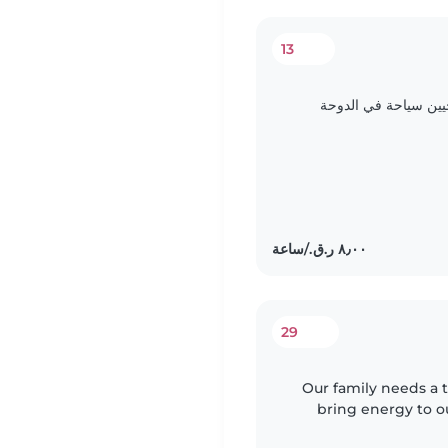
13
يين سياحة في الدوحة
29
Our family needs a 
bring energy to ou
helping with light ch