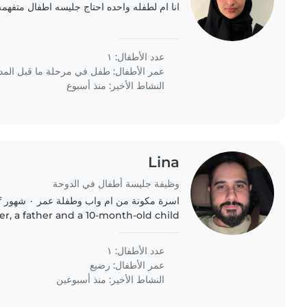
انا ام لطفله واحده احتاج جليسه اطفال متفه
عدد الأطفال: ١
عمر الأطفال:
طفل في مرحلة ما قبل الم
النشاط الأخير: منذ أسبوع
Lina
وظيفة جليسة أطفال في الدوحة
ا
r, a father and a 10-month-old child
عدد الأطفال: ١
عمر الأطفال:
رضيع
النشاط الأخير: منذ أسبوعين