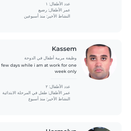
lively baby,..
عدد الأطفال: ١
عمر الأطفال:
رضيع
النشاط الأخير: منذ أسبوعين
Kassem
وظيفة مربية أطفال في الدوحة
 few days while i am at work for one
week only
عدد الأطفال: ٢
عمر الأطفال:
طفل في المرحلة الابتدائية
النشاط الأخير: منذ أسبوع