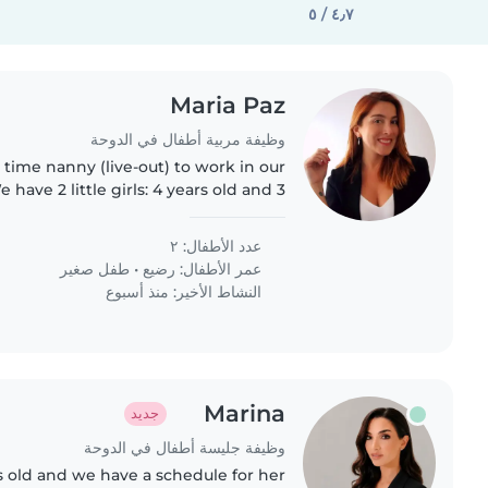
٤٫٧ / ٥
Maria Paz
وظيفة مربية أطفال في الدوحة
ll time nanny (live-out) to work in our
have 2 little girls: 4 years old and 3
ooking for someone to help me with
childcare,..
عدد الأطفال: ٢
عمر الأطفال:
رضيع
•
طفل صغير
النشاط الأخير: منذ أسبوع
Marina
جديد
وظيفة جليسة أطفال في الدوحة
 old and we have a schedule for her