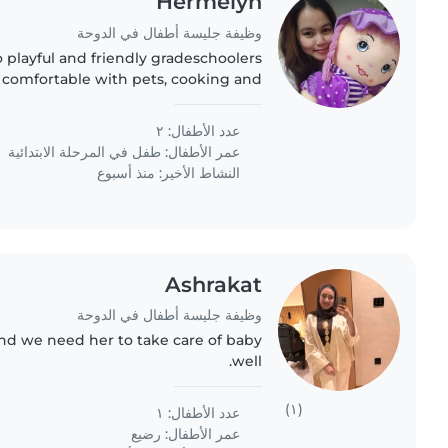
Hermelyn
وظيفة جليسة أطفال في الدوحة
o playful and friendly gradeschoolers
 comfortable with pets, cooking and
love someone who can step in at your
place and speak..
عدد الأطفال: ٢
عمر الأطفال:
طفل في المرحلة الابتدائية
النشاط الأخير: منذ أسبوع
Ashrakat
وظيفة جليسة أطفال في الدوحة
and we need her to take care of baby
well.
(١)
عدد الأطفال: ١
عمر الأطفال:
رضيع