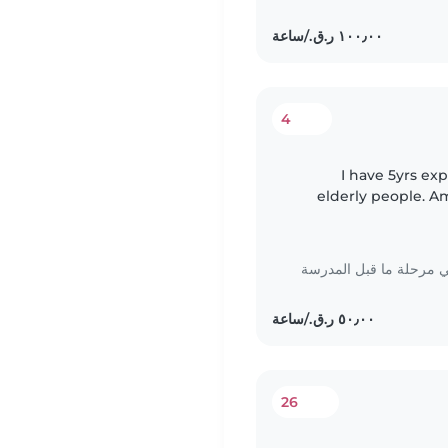
4
I have 5yrs ex
elderly people. A
c
مرحلة ما قبل المدرسة
26