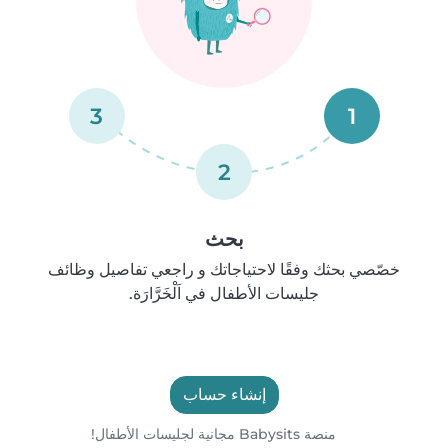
3
1
2
بحث
خصّصي بحثك وفقًا لاحتياجاتك و راجعي تفاصيل وظائف
جليسات الأطفال في اَلْخَرَّارَة.
إنشاء حساب
منصة Babysits مجانية لجليسات الأطفال!