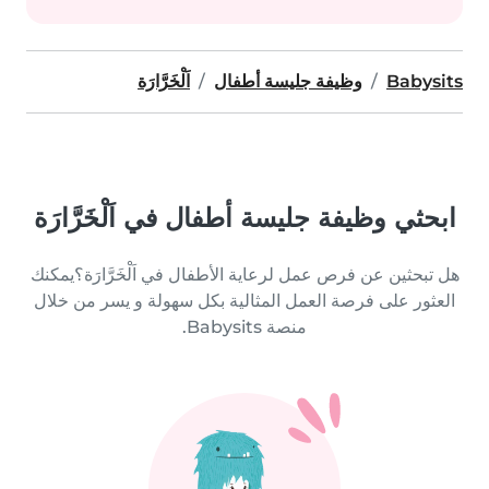
Babysits
وظيفة جليسة أطفال
اَلْخَرَّارَة
ابحثي وظيفة جليسة أطفال في اَلْخَرَّارَة
هل تبحثين عن فرص عمل لرعاية الأطفال في اَلْخَرَّارَة؟يمكنك
العثور على فرصة العمل المثالية بكل سهولة و يسر من خلال
منصة Babysits.