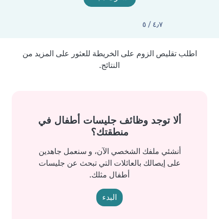
٤٫٧ / ٥
اطلب تقليص الزوم على الخريطة للعثور على المزيد من
النتائج.
ألا توجد وظائف جليسات أطفال في
منطقتك؟
أنشئي ملفك الشخصي الآن، و سنعمل جاهدين
على إيصالك بالعائلات التي تبحث عن جليسات
أطفال مثلك.
البدء