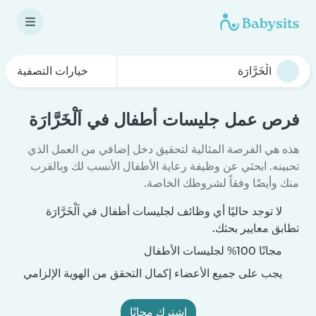
خيارات التصفية
فرص عمل جليسات أطفال في اَلْخَرَّارَة
هذه هي الفرصة المثالية لتحقيق دخل إضافي من العمل الذي
تحبينه. ابحثي عن وظيفة رعاية الأطفال الأنسب لك وبالقرب
منك وأيضًا وفقاً لشروطك الخاصة.
لا توجد حاليًا أي وظائف لجليسات أطفال في اَلْخَرَّارَة
تطابق معايير بحثك.
مجانًا 100% لجليسات الأطفال
يجب على جميع الأعضاء إكمال التحقق من الهوية الإلزامي
اشترك مجانًا