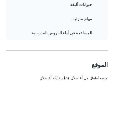
حيوانات أليفة
مهام منزلية
المساعدة في أداء الفروض المدرسية
الموقع
مربية أطفال في أُمّ صَلاَل مُحَمَّد
, بَلَدِيَّة أُمّ صَلاَل