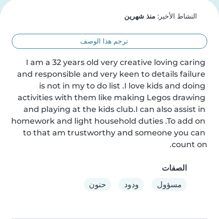
النشاط الأخير:
منذ شهرين
ترجم هذا الوصف
I am a 32 years old very creative loving caring 
and responsible and very keen to details failure 
is not in my to do list .I love kids and doing 
activities with them like making Legos drawing 
and playing at the kids club.I can also assist in 
homework and light household duties .To add on 
to that am trustworthy and someone you can 
count on.
الصفات
مسؤول
ودود
حنون