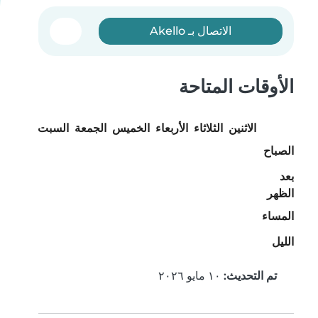
الاتصال بـ Akello
الأوقات المتاحة
الاثنين
الثلاثاء
الأربعاء
الخميس
الجمعة
السبت
الأحد
الصباح
بعد
الظهر
المساء
الليل
تم التحديث:
١٠ مايو ٢٠٢٦