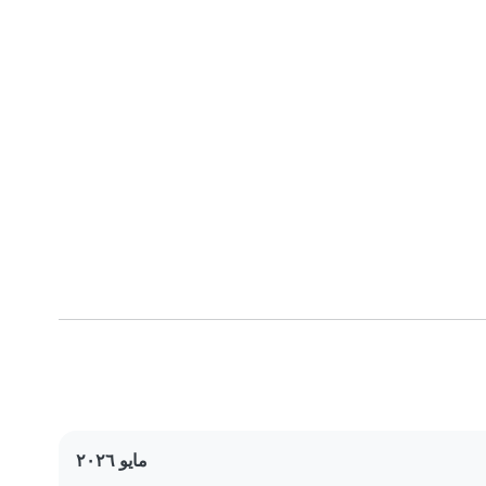
مايو ٢٠٢٦