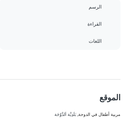
الرسم
القراءة
اللغات
الموقع
مربية أطفال في الدوحة
, بَلَدِيَّة اَلدَّوْحَة