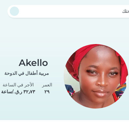
حثك
Akello
مربية أطفال في الدوحة
العمر
الأجر في الساعة
٢٩