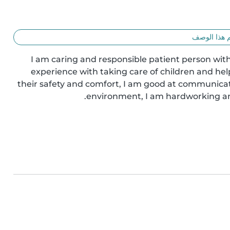
 هذا الوصف
I am caring and responsible patient person with 
experience with taking care of children and hel
their safety and comfort, I am good at communicati
environment, I am hardworking and 