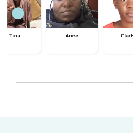
Tina
Anne
Glad
(1)