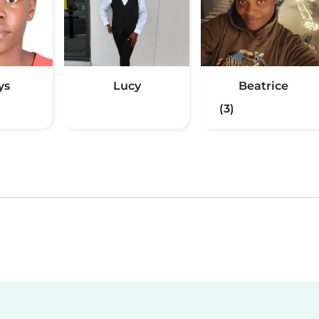
ys
Lucy
Beatrice
(3)