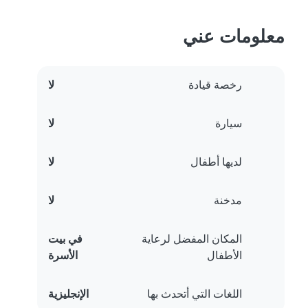
معلومات عني
رخصة قيادة
لا
سيارة
لا
لديها أطفال
لا
مدخنة
لا
المكان المفضل لرعاية
في بيت
الأطفال
الأسرة
اللغات التي أتحدث بها
الإنجليزية