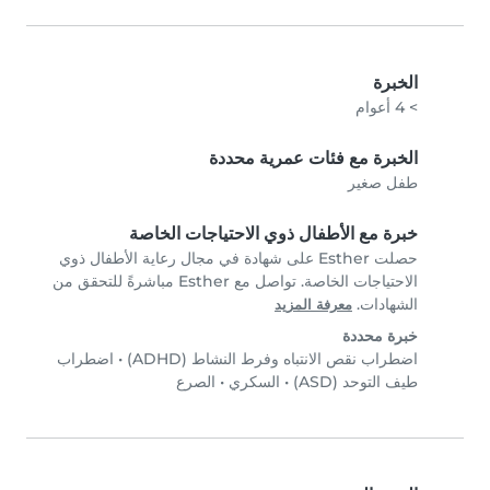
الخبرة
> 4 أعوام
الخبرة مع فئات عمرية محددة
طفل صغير
خبرة مع الأطفال ذوي الاحتياجات الخاصة
حصلت Esther على شهادة في مجال رعاية الأطفال ذوي
الاحتياجات الخاصة. تواصل مع Esther مباشرةً للتحقق من
الشهادات.
معرفة المزيد
خبرة محددة
اضطراب نقص الانتباه وفرط النشاط (ADHD)
•
اضطراب
طيف التوحد (ASD)
•
السكري
•
الصرع