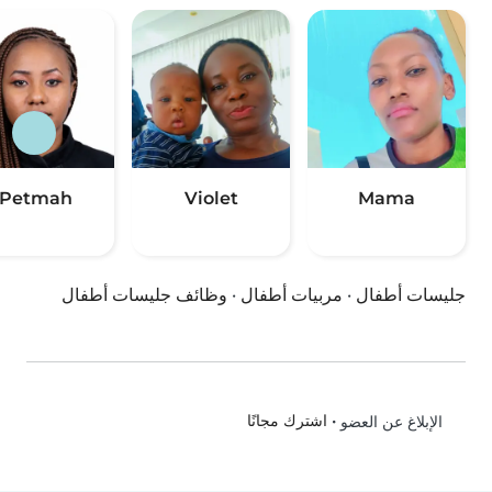
Petmah
Violet
Mama
جليسات أطفال
·
مربيات أطفال
·
وظائف جليسات أطفال
•
اشترك مجانًا
الإبلاغ عن العضو