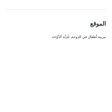
الموقع
مربية أطفال في الدوحة
, بَلَدِيَّة اَلدَّوْحَة