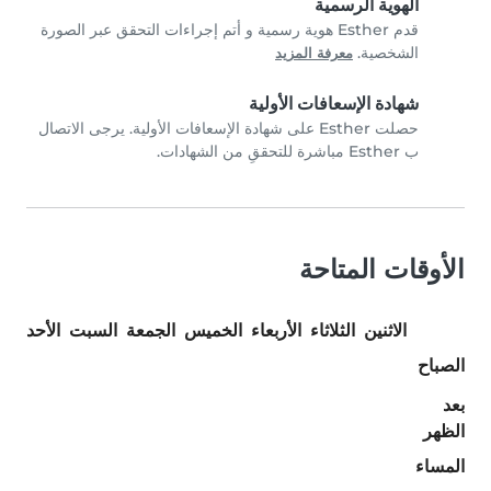
الهوية الرسمية
قدم Esther هوية رسمية و أتم إجراءات التحقق عبر الصورة
الشخصية.
معرفة المزيد
شهادة الإسعافات الأولية
حصلت Esther على شهادة الإسعافات الأولية. يرجى الاتصال
ب Esther مباشرة للتحققِ من الشهادات.
الأوقات المتاحة
الاثنين
الثلاثاء
الأربعاء
الخميس
الجمعة
السبت
الأحد
الصباح
بعد
الظهر
المساء