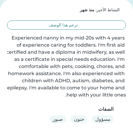
النشاط الأخير:
منذ شهر
ترجم هذا الوصف
Experienced nanny in my mid-20s with 4 years 
of experience caring for toddlers. I'm first aid 
certified and have a diploma in midwifery, as well 
as a certificate in special needs education. I'm 
comfortable with pets, cooking, chores, and 
homework assistance. I'm also experienced with 
children with ADHD, autism, diabetes, and 
epilepsy. I'm available to come to your home and 
help with your little ones.
الصفات
مسؤول
حنون
صبور