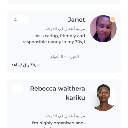
Janet
4
مربية أطفال في الدوحة
As a caring, friendly and
responsible nanny in my 30s, I
(١)
have 6 years of experience
working with babies. In addition
الخبرة: > 6 أعوام
to providing excellent childcare,
I'm happy to assist with
homework..
Rebecca waithera
kariku
مربية أطفال في الدوحة
-I'm highly organised and