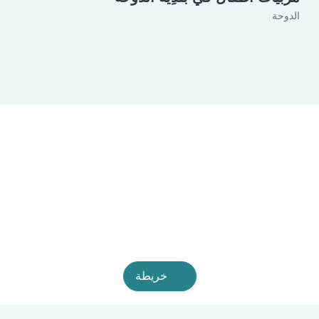
الدوحة
خريطة