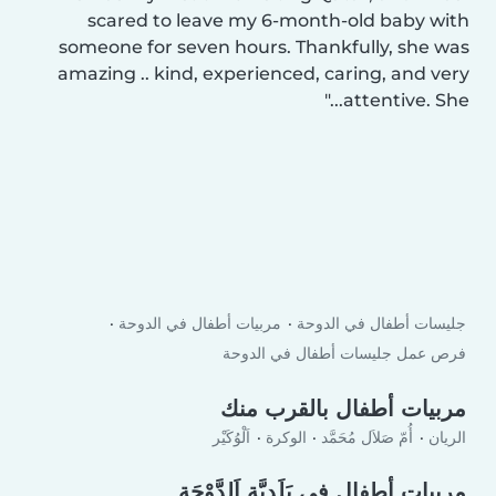
scared to leave my 6-month-old baby with
someone for seven hours. Thankfully, she was
amazing .. kind, experienced, caring, and very
attentive. She...
جليسات أطفال في الدوحة
مربيات أطفال في الدوحة
فرص عمل جليسات أطفال في الدوحة
مربيات أطفال بالقرب منك
الريان
أُمّ صَلاَل مُحَمَّد
الوكرة
اَلْوُكَيْر
مربيات أطفال في بَلَدِيَّة اَلدَّوْحَة