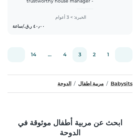
trustworthy house manager -
Experienced in overseeing daily
household while providing
الخبرة: > 3 أعوام
attentive childcare -I'm a fast
learner and jovial person
14
...
4
3
2
1
Babysits
مربية اطفال
الدوحة
ابحث عن مربية أطفال موثوقة في
الدوحة