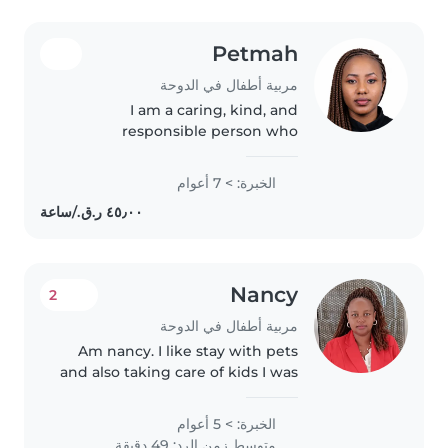
Petmah
مربية أطفال في الدوحة
I am a caring, kind, and
responsible person who
genuinely enjoys spending time
with children and animals. I have
الخبرة: > 7 أعوام
a playful personality that helps
me build trust and create a fun,
safe..
Nancy
2
مربية أطفال في الدوحة
Am nancy. I like stay with pets
and also taking care of kids I was
an assistant teacher back in my
country I like knowing new
الخبرة: > 5 أعوام
things.i also do house chores.i
متوسط زمن الرد: 49 دقيقة