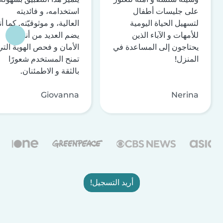
على جليسات أطفال
استخدامه، و فائديته
لتسهيل الحياة اليومية
العالية، و موثوقيّته. كما أن
للأمهات و الآباء الذين
يضم العديد من أنظمة
يحتاجون إلى المساعدة في
الأمان و فحص الهوية التي
المنزل!
تمنح المستخدم شعورًا
بالثقة و الاطمئنان.
Giovanna
Nerina
أريد التسجيل!