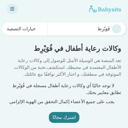
خيارات التصفية
وكالات رعاية أطفال في فُوَيْرِط
تعد المنصة هي الوسيلة الأمثل للوصول إلى وكالات رعاية
الأطفال المعتمدة في محيطك. استكشف نخبة من الوكالات
الموثوقة في منطقتك، و اختار الأكثر توافقًا مع عائلتك.
لا توجد حاليًا أي وكالات رعاية أطفال مسجلة في فُوَيْرِط
تطابق معايير بحثك.
يجب على جميع الأعضاء إكمال التحقق من الهوية الإلزامي
اشترك مجانًا