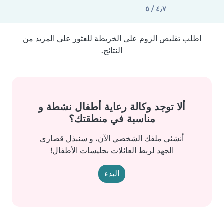
٤٫٧ / ٥
اطلب تقليص الزوم على الخريطة للعثور على المزيد من
النتائج.
ألا توجد وكالة رعاية أطفال نشطة و
مناسبة في منطقتك؟
أنشئي ملفك الشخصي الآن، و سنبذل قصارى
الجهد لربط العائلات بجليسات الأطفال!
البدء