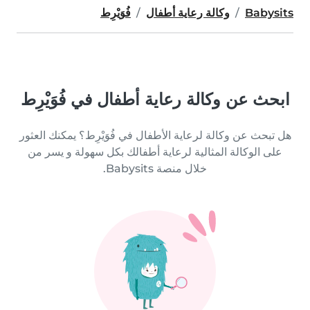
Babysits
وكالة رعاية أطفال
فُوَيْرِط
ابحث عن وكالة رعاية أطفال في فُوَيْرِط
هل تبحث عن وكالة لرعاية الأطفال في فُوَيْرِط؟ يمكنك العثور
على الوكالة المثالية لرعاية أطفالك بكل سهولة و يسر من
خلال منصة Babysits.