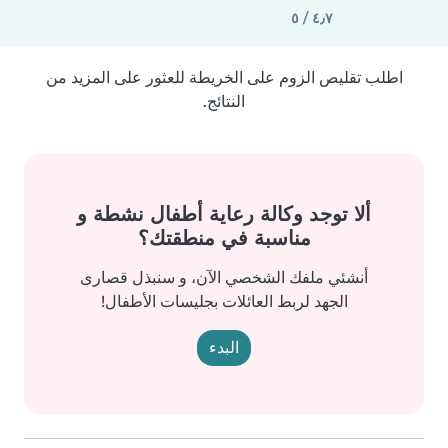
٤٫٧ / ٥
اطلب تقليص الزوم على الخريطة للعثور على المزيد من
النتائج.
ألا توجد وكالة رعاية أطفال نشطة و
مناسبة في منطقتك؟
أنشئي ملفك الشخصي الآن، و سنبذل قصارى
الجهد لربط العائلات بجليسات الأطفال!
البدء