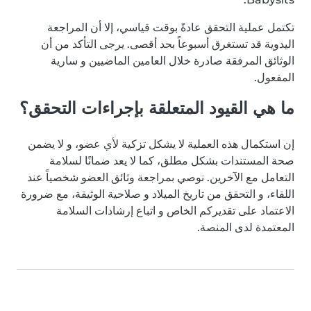
تكتمل عملية التحقق عادةً بوقت قياسي، إلا أن المراجعة
اليدوية قد تستغرق أسبوعاً بحد أقصى. يرجى التأكد من أن
الوثائق المرفقة صادرة خلال العامين الماضيين و سارية
المفعول.
ما هي القيود المتعلقة بإجراءات التحقق؟
إن استكمال هذه العملية لا يشكل تزكية لأي عضو، و لا يضمن
صحة المستندات بشكل مطلق، كما لا يعد ضمانًا لسلامة
التعامل مع الآخرين. نوصي بمراجعة وثائق العضو شخصياً عند
اللقاء، و التحقق من تاريخ الميلاد و صلاحية الوثيقة، مع ضرورة
الاعتماد على تقديركم الخاص و اتباع إرشادات السلامة
المعتمدة لدى المنصة.