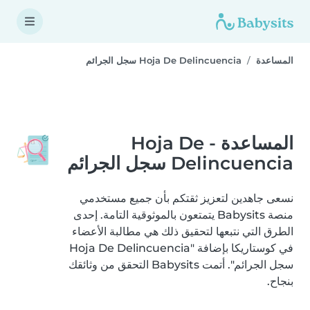
المساعدة
Hoja De Delincuencia سجل الجرائم
المساعدة - Hoja De
Delincuencia سجل الجرائم
نسعى جاهدين لتعزيز ثقتكم بأن جميع مستخدمي
منصة Babysits يتمتعون بالموثوقية التامة. إحدى
الطرق التي نتبعها لتحقيق ذلك هي مطالبة الأعضاء
في كوستاريكا بإضافة "Hoja De Delincuencia
سجل الجرائم". أتمت Babysits التحقق من وثائقك
بنجاح.