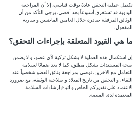
تكتمل عملية التحقق عادةً بوقت قياسي، إلا أن المراجعة
اليدوية قد تستغرق أسبوعاً بحد أقصى. يرجى التأكد من أن
الوثائق المرفقة صادرة خلال العامين الماضيين و سارية
المفعول.
ما هي القيود المتعلقة بإجراءات التحقق؟
إن استكمال هذه العملية لا يشكل تزكية لأي عضو، و لا يضمن
صحة المستندات بشكل مطلق، كما لا يعد ضمانًا لسلامة
التعامل مع الآخرين. نوصي بمراجعة وثائق العضو شخصياً عند
اللقاء، و التحقق من تاريخ الميلاد و صلاحية الوثيقة، مع ضرورة
الاعتماد على تقديركم الخاص و اتباع إرشادات السلامة
المعتمدة لدى المنصة.