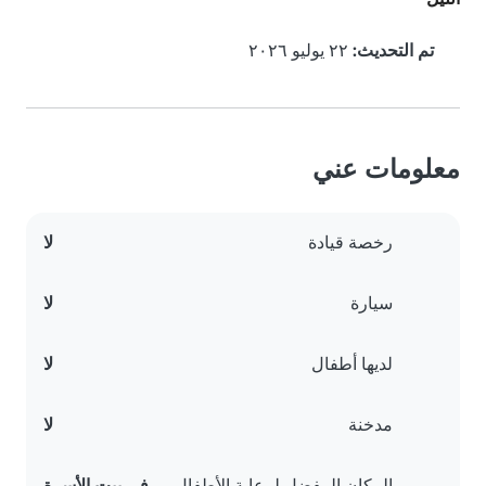
تم التحديث:
٢٢ يوليو ٢٠٢٦
معلومات عني
رخصة قيادة
لا
سيارة
لا
لديها أطفال
لا
مدخنة
لا
المكان المفضل لرعاية الأطفال
في بيت الأسرة