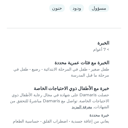
مسؤول
ودود
حنون
الخبرة
> 7 أعوام
الخبرة مع فئات عمرية محددة
طفل صغير
•
طفل في المرحلة الابتدائية
•
رضيع
•
طفل في
مرحلة ما قبل المدرسة
خبرة مع الأطفال ذوي الاحتياجات الخاصة
حصلت Damaris على شهادة في مجال رعاية الأطفال ذوي
الاحتياجات الخاصة. تواصل مع Damaris مباشرةً للتحقق من
الشهادات.
معرفة المزيد
خبرة محددة
يعاني من إعاقة جسدية
•
اضطراب القلق
•
حساسية الطعام