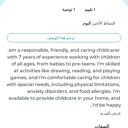
1 تقييم
1 توصية
النشاط الأخير:
اليوم
ترجم هذا الوصف
I am a responsible, friendly, and caring childcarer 
with 7 years of experience working with children 
of all ages, from babies to pre-teens. I'm skilled 
at activities like drawing, reading, and playing 
games, and I'm comfortable caring for children 
with special needs, including physical limitations, 
anxiety disorders, and food allergies. I'm 
available to provide childcare in your home, and 
I'd be happy..
عرض المزيد
الصفات