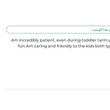
 هذا الوصف
Am incredibly patient, even during toddler tantru
fun.Am caring and friendly to the kids both ty