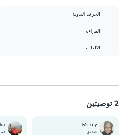
الحرف اليدوية
القراءة
الألعاب
2 توصيتين
ia
Mercy
صديق
صدي