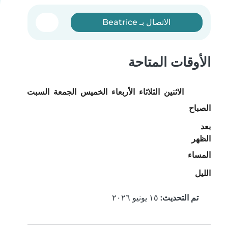
الاتصال بـ Beatrice
الأوقات المتاحة
الاثنين
الثلاثاء
الأربعاء
الخميس
الجمعة
السبت
الأحد
الصباح
بعد
الظهر
المساء
الليل
تم التحديث:
١٥ يونيو ٢٠٢٦