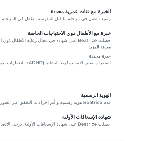
الخبرة مع فئات عمرية محددة
رضيع
•
طفل في مرحلة ما قبل المدرسة
•
طفل في المرحلة الا
خبرة مع الأطفال ذوي الاحتياجات الخاصة
حصلت Beatrice على شهادة في مجال رعاية الأطفال ذوي الاحتياجات الخاصة. تواصل مع Beatrice مباشرةً للتحقق من الشهادات.
معرفة المزيد
خبرة محددة
اضطراب نقص الانتباه وفرط النشاط (ADHD)
•
اضطراب طيف ال
الهوية الرسمية
قدم Beatrice هوية رسمية و أتم إجراءات التحقق عبر الصورة الشخصية.
شهادة الإسعافات الأولية
حصلت Beatrice على شهادة الإسعافات الأولية. يرجى الاتصال ب Beatrice مباشرة للتحققِ من الشهادات.