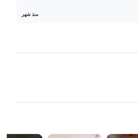
منذ شهر