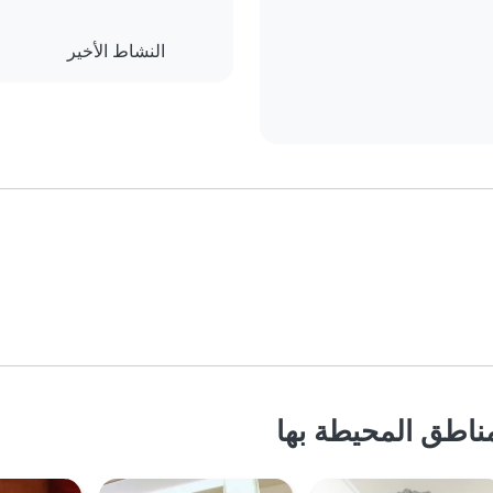
النشاط الأخير
ناطق المحيطة بها