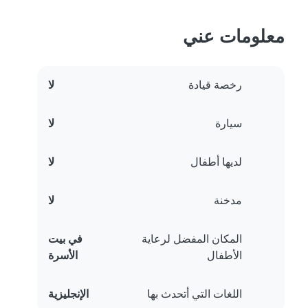
معلومات عني
رخصة قيادة
لا
سيارة
لا
لديها أطفال
لا
مدخنة
لا
المكان المفضل لرعاية
في بيت
الأطفال
الأسرة
اللغات التي أتحدث بها
الإنجليزية