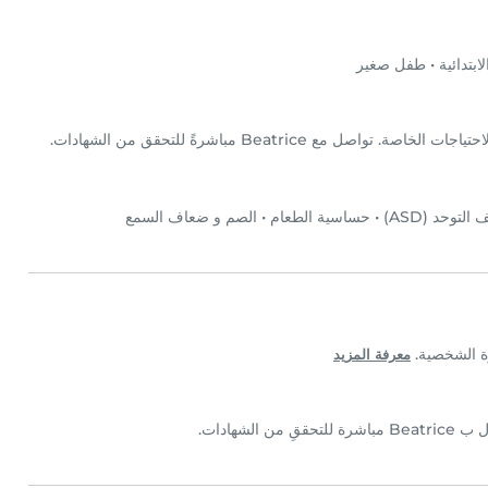
بتدائية
•
طفل صغير
توحد (ASD)
•
حساسية الطعام
•
الصم و ضعاف السمع
معرفة المزيد