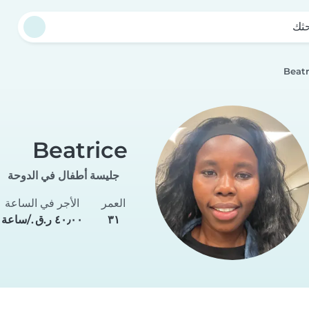
حثك
Beatr
Beatrice
جليسة أطفال في الدوحة
العمر
الأجر في الساعة
٣١