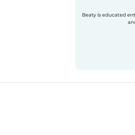
Beaty is educated ent
an