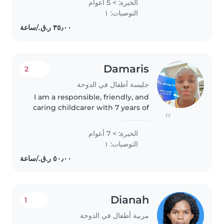
الخبرة: > 5 أعوام
التوصيات: ١
Damaris
2
جليسة أطفال في الدوحة
I am a responsible, friendly, and
caring childcarer with 7 years of
(١)
experience working with
children of all ages, from babies
الخبرة: > 7 أعوام
to pre-teens. I'm skilled at
التوصيات: ١
activities like drawing,..
Dianah
1
مربية أطفال في الدوحة