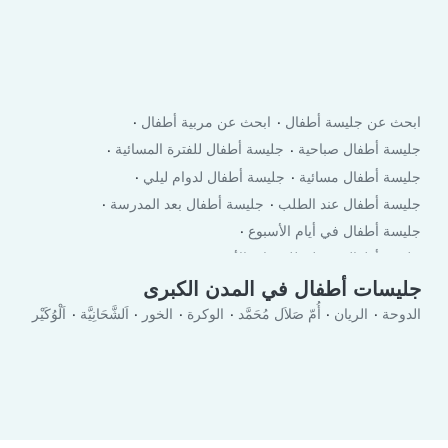
ابحث عن جليسة أطفال
ابحث عن مربية أطفال
جليسة أطفال صباحية
جليسة أطفال للفترة المسائية
جليسة أطفال مسائية
جليسة أطفال لدوام ليلي
جليسة أطفال عند الطلب
جليسة أطفال بعد المدرسة
جليسة أطفال في أيام الأسبوع
جليسة أطفال في لعطلة نهاية الأسبوع
جليسات أطفال في المدن الكبرى
الدوحة
الريان
أُمّ صَلاَل مُحَمَّد
الوكرة
الخور
اَلشَّحَانِيَّة
اَلْوُكَيْر