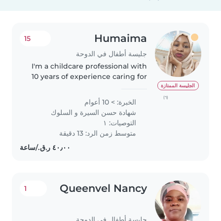
Humaima
15
جليسة أطفال في الدوحة
I'm a childcare professional with
10 years of experience caring for
children of all ages, including
الجليسة الممتازة
those with special needs like
(٦)
الخبرة: > 10 أعوام
physical limitations, autism,
شهادة حسن السيرة و السلوك
ADHD, and global
التوصيات: ١
developmental..
متوسط زمن الرد: 13 دقيقة
Queenvel Nancy
1
جليسة أطفال في الدوحة