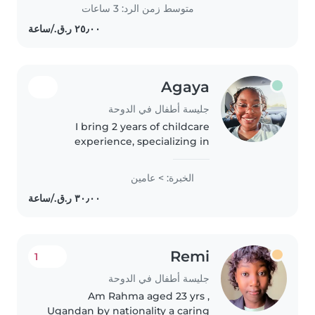
to provide babysitting at the
متوسط زمن الرد: 3 ساعات
families house. I was..
Agaya
جليسة أطفال في الدوحة
I bring 2 years of childcare
experience, specializing in
preschoolers, plus first aid
training and support for children
الخبرة: > عامين
with autism. Serious about
fostering a warm, creative
environment—and..
Remi
1
جليسة أطفال في الدوحة
Am Rahma aged 23 yrs ,
Ugandan by nationality a caring