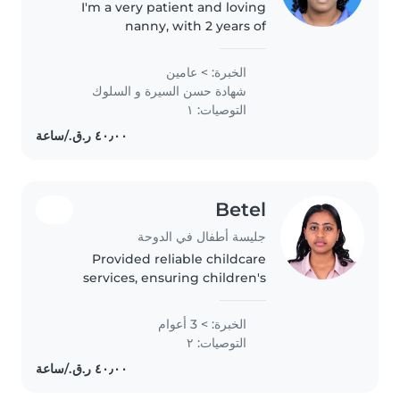
I'm a very patient and loving
nanny, with 2 years of
experience caring for toddlers
and preschoolers, I am
الخبرة: > عامين
passionate about nurturing and
شهادة حسن السيرة و السلوك
engaging children. I speak both
التوصيات: ١
Chinese and..
Betel
جليسة أطفال في الدوحة
Provided reliable childcare
services, ensuring children's
safety, comfort, and
development through engaging
الخبرة: > 3 أعوام
activities, daily care support, and
التوصيات: ٢
effective communication with
parents.