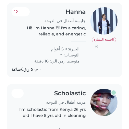
Hanna
12
جليسة أطفال في الدوحة
Hi! I'm Hanna 👋 I'm a caring,
reliable, and energetic
babysitter with 5+ years of
الجليسة الممتازة
experience caring for children
(٧)
الخبرة: > 5 أعوام
from infants to pre-teens. I also
التوصيات: ٢
have experience in teaching and
متوسط زمن الرد: 16 دقيقة
tutoring,..
Scholastic
مربية أطفال في الدوحة
I'm scholastic from Kenya 26 yrs
old I have 5 yrs old in cleaning
doing laundry and ironing I'm
also a professional nanny