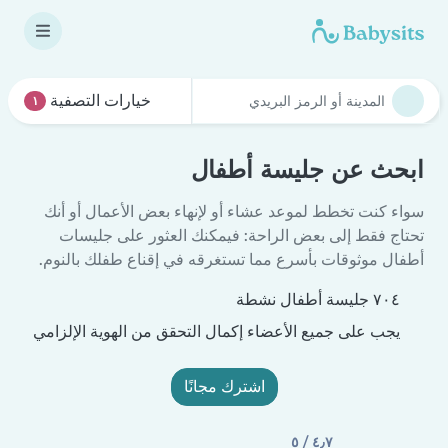
خيارات التصفية
١
ابحث عن جليسة أطفال
سواء كنت تخطط لموعد عشاء أو لإنهاء بعض الأعمال أو أنك
تحتاج فقط إلى بعض الراحة: فيمكنك العثور على جليسات
أطفال موثوقات بأسرع مما تستغرقه في إقناع طفلك بالنوم.
٧٠٤ جليسة أطفال نشطة
يجب على جميع الأعضاء إكمال التحقق من الهوية الإلزامي
اشترك مجانًا
٤٫٧ / ٥