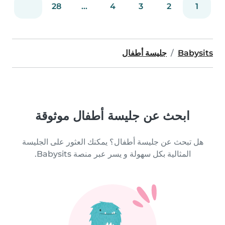
28
...
4
3
2
1
Babysits
جليسة أطفال
ابحث عن جليسة أطفال موثوقة
هل تبحث عن جليسة أطفال؟ يمكنك العثور على الجليسة
المثالية بكل سهولة و يسر عبر منصة Babysits.